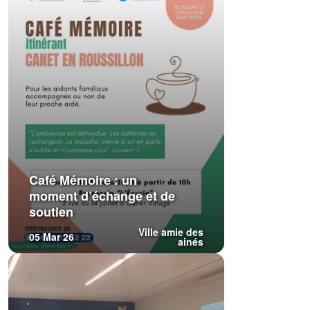
Café Mémoire : un
moment d’échange et de
soutien
Ville amie des
05 Mar 26
ainés