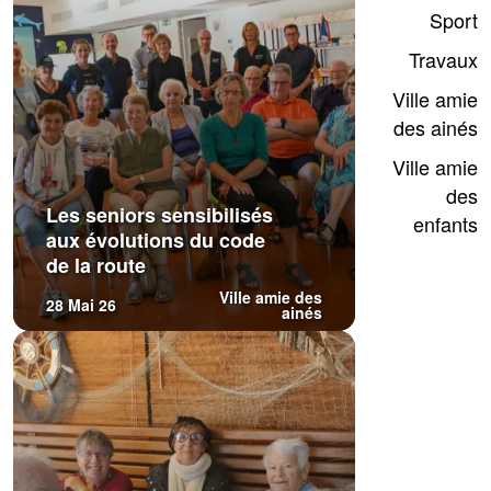
Sport
Travaux
Ville amie
des ainés
Ville amie
des
Les seniors sensibilisés
enfants
aux évolutions du code
de la route
Ville amie des
28 Mai 26
ainés