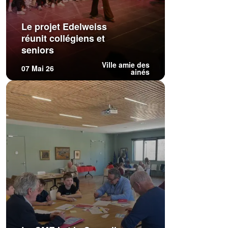
Le projet Edelweiss
réunit collégiens et
seniors
Ville amie des
07 Mai 26
ainés