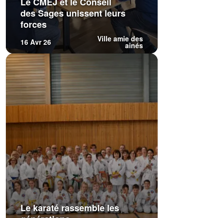
Le CMEJ et le Conseil
des Sages unissent leurs
forces
Ville amie des
16 Avr 26
ainés
Le karaté rassemble les