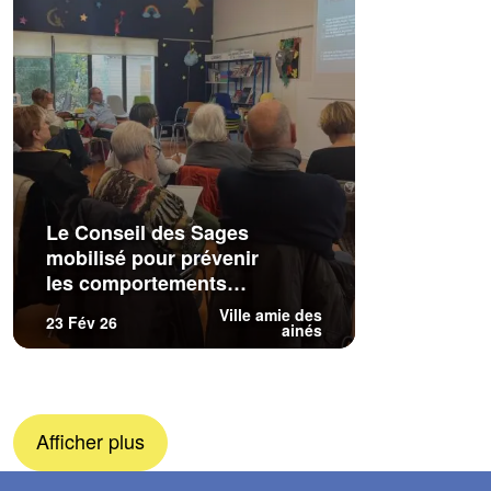
Le Conseil des Sages
mobilisé pour prévenir
les comportements
malveillants
Ville amie des
23 Fév 26
ainés
Afficher plus