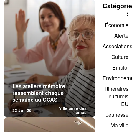
Catégori
:
Économie
Alerte
Association
Culture
Emploi
Environnem
Les ateliers mémoire
Itinéraires
rassemblent chaque
culturels
semaine au CCAS
EU
Ville amie des
22 Juil 26
ainés
Jeunesse
Ma ville