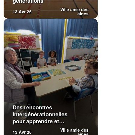
générations
Ville amie des
13 Avr 26
ainés
Des rencontres
intergénérationnelles
pour apprendre et
partager
Ville amie des
13 Avr 26
ainés