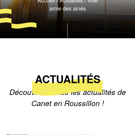
Accueil
/
Actualités
/
Ville
amie des ainés
ACTUALITÉS
Découvrez toutes les actualités de
Canet en Roussillon !