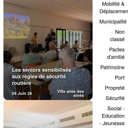
Mobilité &
Déplacemen
Municipalité
Non
classé
Pactes
d'amitié
Patrimoine
Les seniors sensibilisés
aux règles de sécurité
Port
routière
Propreté
Ville amie des
09 Juin 26
ainés
Sécurité
Social -
Education
- Jeunesse