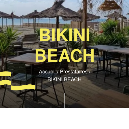
BIKINI
BEACH
Accueil
/
Prestataires
/
BIKINI BEACH