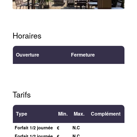
Horaires
Ouverture
Fermeture
Tarifs
Type
Min.
Max.
Complément
Forfait 1/2 journée
€
N.C
Forfait 1/2 journée
€
N.C