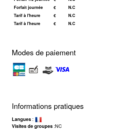
Forfait journée
€
N.C
Tarif à l'heure
€
N.C
Tarif à l'heure
€
N.C
Modes de paiement
Informations pratiques
Langues
:
Visites de groupes
:
NC